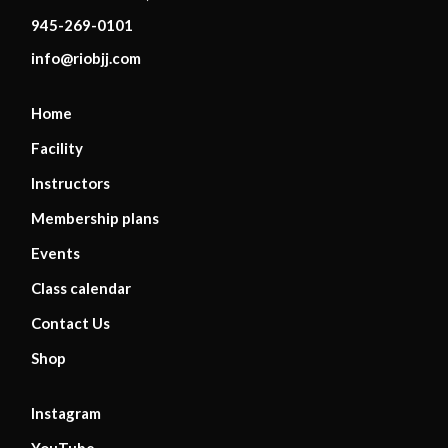
945-269-0101
info@riobjj.com
Home
Facility
Instructors
Membership plans
Events
Class calendar
Contact Us
Shop
Instagram