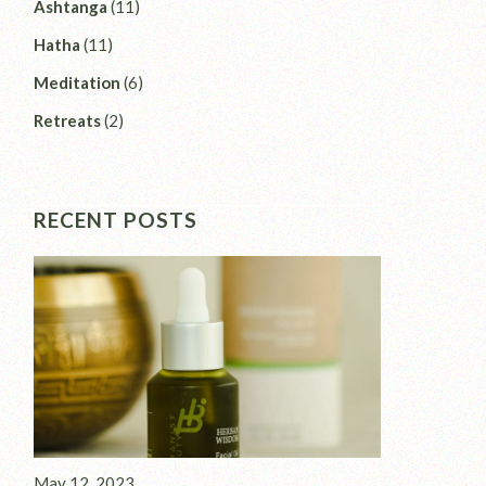
Ashtanga
(11)
Hatha
(11)
Meditation
(6)
Retreats
(2)
RECENT POSTS
May 12, 2023