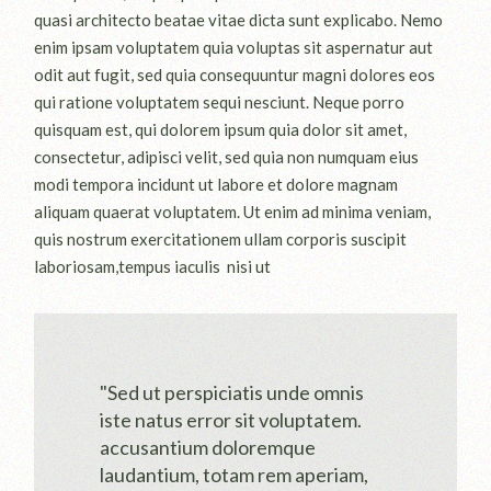
quasi architecto beatae vitae dicta sunt explicabo. Nemo
enim ipsam voluptatem quia voluptas sit aspernatur aut
odit aut fugit, sed quia consequuntur magni dolores eos
qui ratione voluptatem sequi nesciunt. Neque porro
quisquam est, qui dolorem ipsum quia dolor sit amet,
consectetur, adipisci velit, sed quia non numquam eius
modi tempora incidunt ut labore et dolore magnam
aliquam quaerat voluptatem. Ut enim ad minima veniam,
quis nostrum exercitationem ullam corporis suscipit
laboriosam,tempus iaculis nisi ut
"Sed ut perspiciatis unde omnis
iste natus error sit voluptatem.
accusantium doloremque
laudantium, totam rem aperiam,