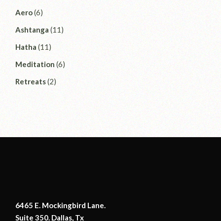
Aero
(6)
Ashtanga
(11)
Hatha
(11)
Meditation
(6)
Retreats
(2)
6465 E. Mockingbird Lane.
Suite 350. Dallas, Tx