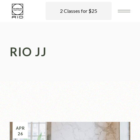
2 Classes for $25
RIO JJ
APR
26